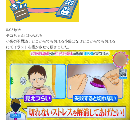
6/05放送
チコちゃんに叱られる!
小袋の不思議：どこからでも切れる小袋はなぜどこからでも切れる
にてイラストを描かさせて頂きました。