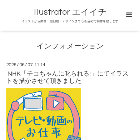
illustrator エイイチ
イラストから動画・似顔絵・デザインまで心を込めて制作を致します
インフォメーション
2026
/
06
/
07 11:14
NHK「チコちゃんに叱られる!」にてイラス
トを描かさせて頂きました