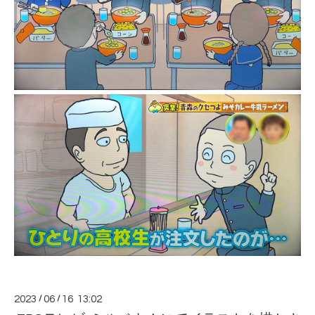
2023
/
06
/
16 13:02