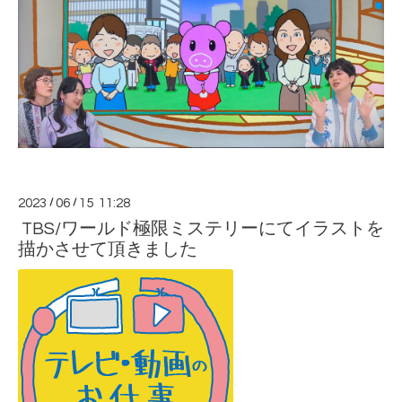
2023
/
06
/
15 11:28
TBS/ワールド極限ミステリーにてイラストを
描かさせて頂きました