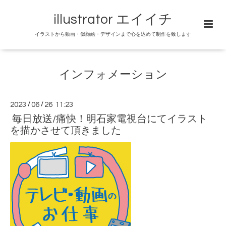
illustrator エイイチ
イラストから動画・似顔絵・デザインまで心を込めて制作を致します
インフォメーション
2023
/
06
/
26 11:23
毎日放送/痛快！明石家電視台にてイラスト
を描かさせて頂きました