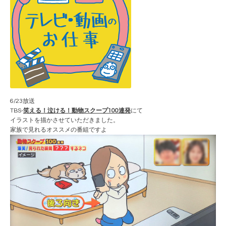
6/23放送
TBS-
笑える！泣ける！動物スクープ100連発
にて
イラストを描かさせていただきました。
家族で見れるオススメの番組ですよ