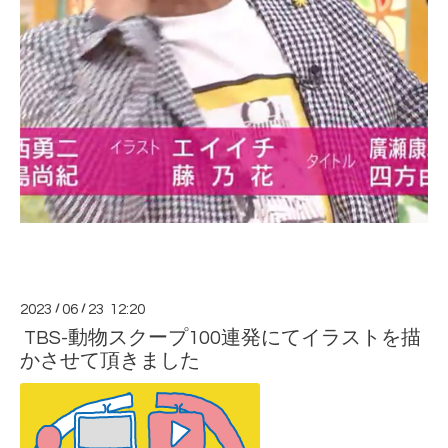
2023
/
06
/
23 12:20
TBS-動物スクープ100連発にてイラストを描
かさせて頂きました