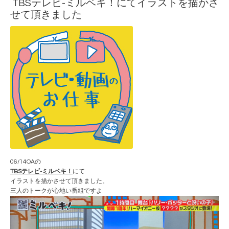
TBSテレビ-ミルベキ！にてイラストを描かさ
せて頂きました
06/14OAの
TBSテレビ-ミルベキ！
にて
イラストを描かさせて頂きました。
三人のトークが心地い番組ですよ