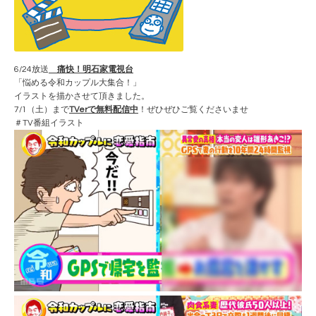
6/24放送
痛快！明石家電視台
「悩める令和カップル大集合！」
イラストを描かさせて頂きました。
7/1（土）まで
TVerで無料配信中
！ぜひぜひご覧くださいませ
＃TV番組イラスト