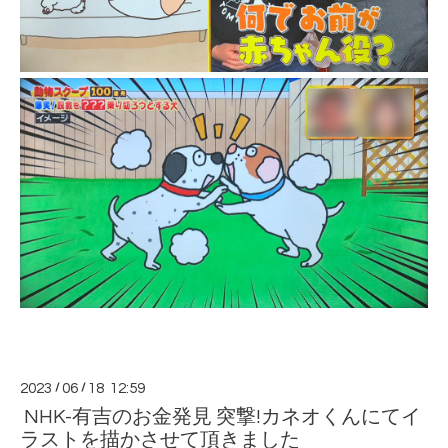
2023
/
06
/
18 12:59
NHK-有吉のお金発見 突撃!カネオくんにてイ
ラストを描かさせて頂きました