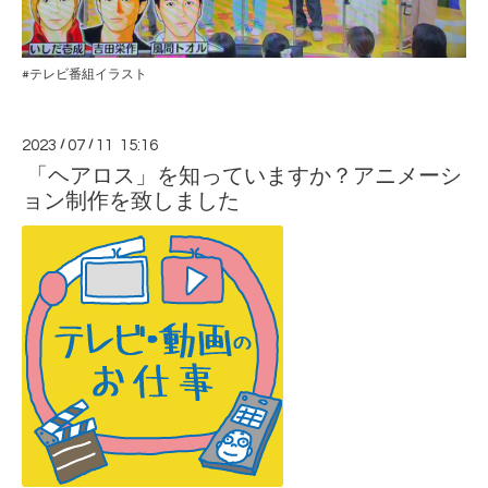
#テレビ番組イラスト
2023
/
07
/
11 15:16
「ヘアロス」を知っていますか？アニメーシ
ョン制作を致しました