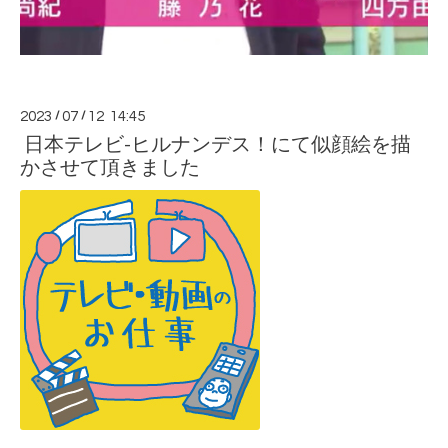
2023
/
07
/
12 14:45
日本テレビ-ヒルナンデス！にて似顔絵を描
かさせて頂きました