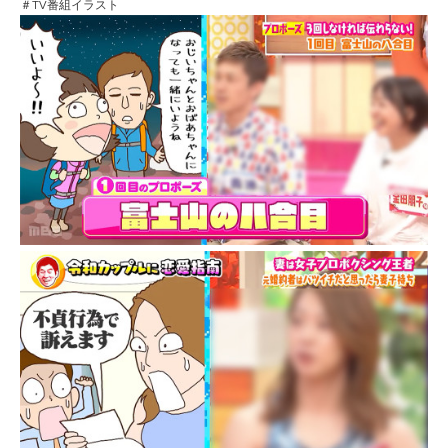
＃TV番組イラスト