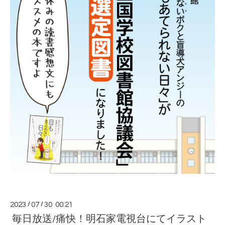
2023
/
07
/
30 00:21
毎日放送/痛快！明石家電視台にてイラスト