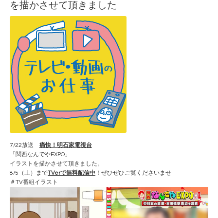
を描かさせて頂きました
7/22放送
痛快！明石家電視台
「関西なんでやEXPO」
イラストを描かさせて頂きました。
8/5（土）まで
TVerで無料配信中
！ぜひぜひご覧くださいませ
＃TV番組イラスト