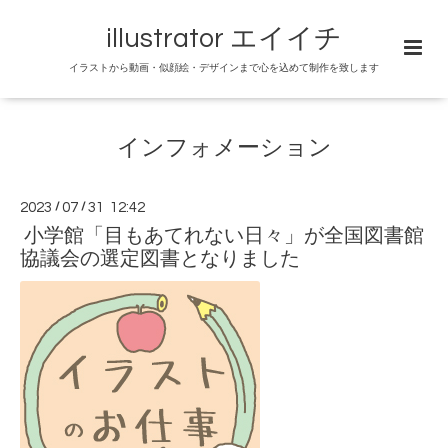
illustrator エイイチ
イラストから動画・似顔絵・デザインまで心を込めて制作を致します
インフォメーション
2023
/
07
/
31 12:42
小学館「目もあてれない日々」が全国図書館
協議会の選定図書となりました