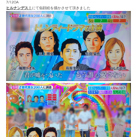
7/12OA
ヒルナンデス！
にて似顔絵を描かさせて頂きました