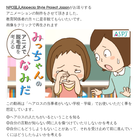
NPO法人Alopecia Style Project Japan
がお送りする
アニメーションの制作をさせて頂きました。
教育関係者の方々に是非観てもらいたいです。
画像をクリックで再生されます
この動画は「ヘアロスの当事者がいない学校・学級」でお使いいただく事を
想定しています。
🟡ヘアロスの人たちがいるということを知る
🟡自分の言動が知らない間に人を傷つけていたりしないかを考える
🟡自分にもどうしようもないことがあって、それを受け止めて前に進んでい
くにはどうしたらよいかを考える