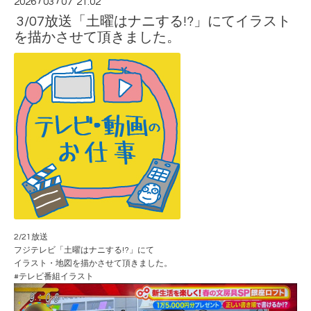
2026
/
03
/
07 21:02
3/07放送「土曜はナニする!?」にてイラスト
を描かさせて頂きました。
2/21放送
フジテレビ「
土曜はナニする!?
」にて
イラスト・地図を描かさせて頂きました。
#テレビ番組イラスト