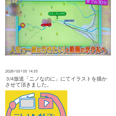
2026
/
03
/
05 14:35
3/4放送「ニノなのに」にてイラストを描か
させて頂きました。