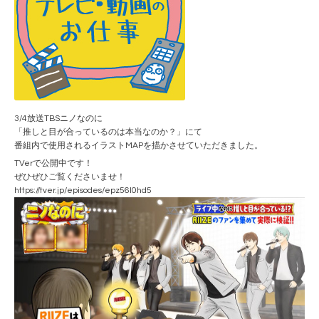
3/4放送TBSニノなのに
「推しと目が合っているのは本当なのか？」にて
番組内で使用されるイラストMAPを描かさせていただきました。
TVerで公開中です！
ぜひぜひご覧くださいませ！
https://tver.jp/episodes/epz56l0hd5