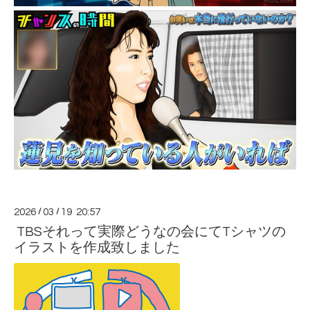
2026
/
03
/
19 20:57
TBSそれって実際どうなの会にてTシャツの
イラストを作成致しました