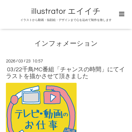
illustrator エイイチ
イラストから動画・似顔絵・デザインまで心を込めて制作を致します
インフォメーション
2026
/
03
/
23 10:57
03/22千鳥MC番組「チャンスの時間」にてイ
ラストを描かさせて頂きました