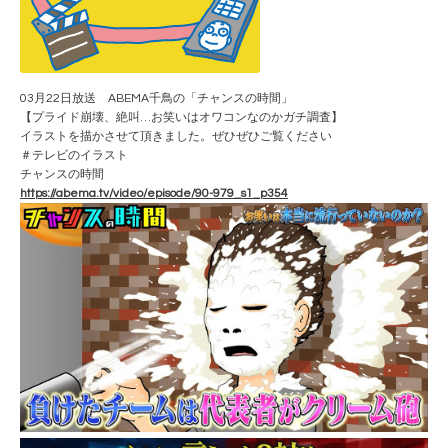
03月22日放送 ABEMA千鳥の「チャンスの時間」
【プライド崩壊、絶叫…お笑いはオワコンなのかガチ調査】
イラストを描かさせて頂きました。ぜひぜひご覧ください
＃テレビのイラスト
チャンスの時間
https://abema.tv/video/episode/90-979_s1_p354