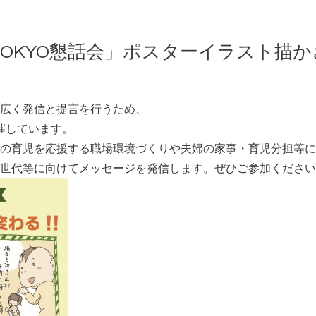
TOKYO懇話会」ポスターイラスト描
広く発信と提言を行うため、
催しています。
の育児を応援する職場環境づくりや夫婦の家事・育児分担等に
世代等に向けてメッセージを発信します。ぜひご参加ください