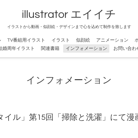
illustrator エイイチ
イラストから動画・似顔絵・デザインまで心を込めて制作を致します
ル
TV番組用イラスト
イラスト
似顔絵
アニメーション
結婚周年イラスト
関連書籍
インフォメーション
お問い合わ
インフォメーション
タイル」第15回「掃除と洗濯」にて漫