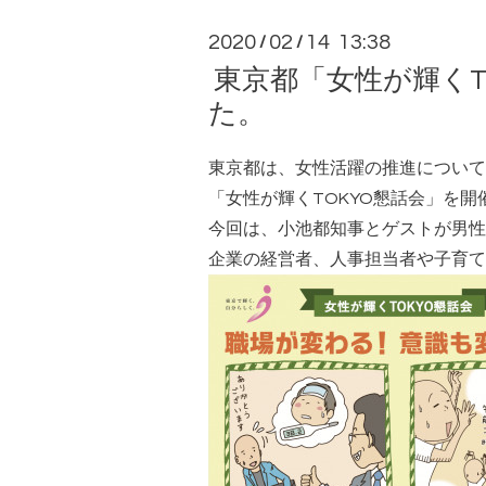
2020
02
14 13:38
/
/
東京都「女性が輝く
た。
東京都は、女性活躍の推進について
「
女性が輝くTOKYO懇話会
」を開
今回は、小池都知事とゲストが男性
企業の経営者、人事担当者や子育て