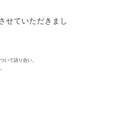
かさせていただきまし
ついて語り合い、
。