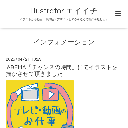
illustrator エイイチ
イラストから動画・似顔絵・デザインまで心を込めて制作を致します
インフォメーション
2025
/
04
/
21 13:29
ABEMA「チャンスの時間」にてイラストを
描かさせて頂きました