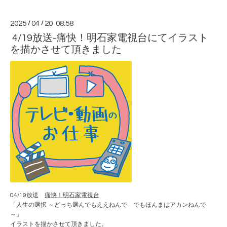
2025
/
04
/
20 08:58
4/19放送-痛快！明石家電視台にてイラスト
を描かさせて頂きました
04/19放送
痛快！明石家電視台
「人生の選択 ～どっち選んでもええねんで でもほんまはアカンねんで
～」
イラストを描かさせて頂きました。