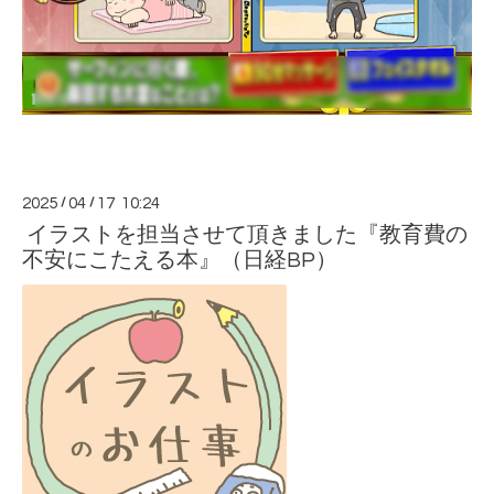
2025
/
04
/
17 10:24
イラストを担当させて頂きました『教育費の
不安にこたえる本』（日経BP）