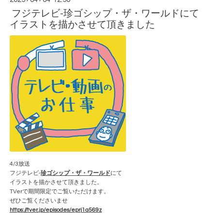
フジテレビ-珍ゴシップ・ザ・ワールドにて
イラストを描かさせて頂きました
4/3放送
フジテレビ-
珍ゴシップ・ザ・ワールド
にて
イラストを描かさせて頂きました。
TVerで期間限定でご覧いただけます。
ぜひご覧くださいませ
https://tver.jp/episodes/eprj1a569z