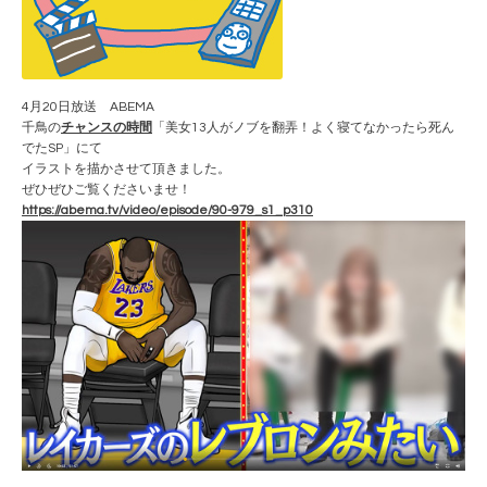
4月20日放送 ABEMA
千鳥の
チャンスの時間
「美女13人がノブを翻弄！よく寝てなかったら死ん
でたSP」にて
イラストを描かさせて頂きました。
ぜひぜひご覧くださいませ！
https://abema.tv/video/episode/90-979_s1_p310