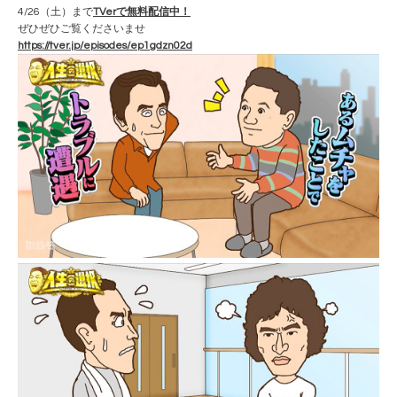
4/26（土）まで
TVerで無料配信中！
ぜひぜひご覧くださいませ
https://tver.jp/episodes/ep1gdzn02d