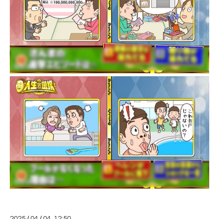
2025
/
04
/
04 12:50