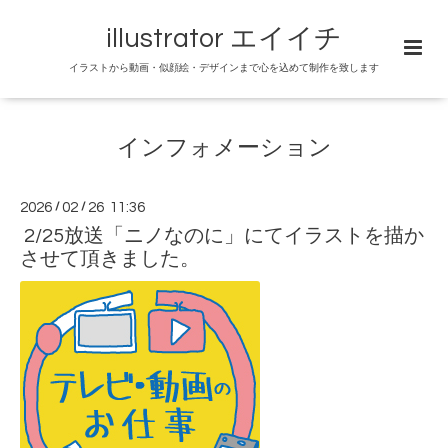
illustrator エイイチ
イラストから動画・似顔絵・デザインまで心を込めて制作を致します
インフォメーション
2026
/
02
/
26 11:36
2/25放送「ニノなのに」にてイラストを描か
させて頂きました。