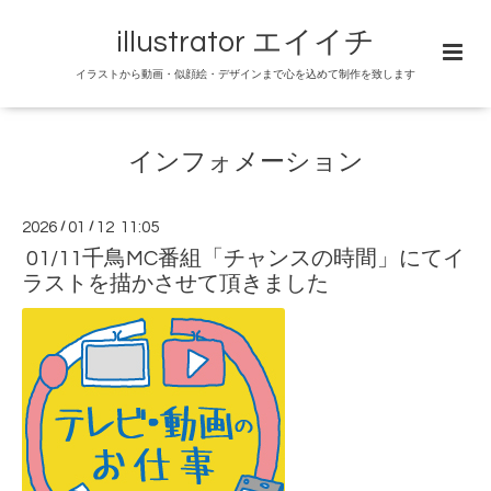
illustrator エイイチ
イラストから動画・似顔絵・デザインまで心を込めて制作を致します
インフォメーション
2026
/
01
/
12 11:05
01/11千鳥MC番組「チャンスの時間」にてイ
ラストを描かさせて頂きました