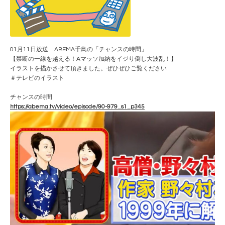
01月11日放送 ABEMA千鳥の「チャンスの時間」
【禁断の一線を越える！Aマッソ加納をイジり倒し大波乱！】
イラストを描かさせて頂きました。ぜひぜひご覧ください
＃テレビのイラスト
チャンスの時間
https://abema.tv/video/episode/90-979_s1_p345