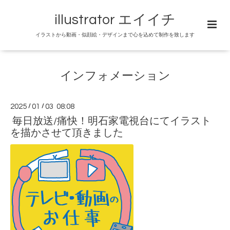
illustrator エイイチ
イラストから動画・似顔絵・デザインまで心を込めて制作を致します
インフォメーション
2025
/
01
/
03 08:08
毎日放送/痛快！明石家電視台にてイラスト
を描かさせて頂きました