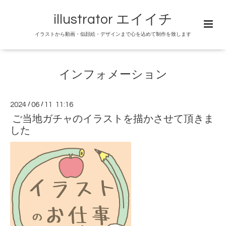
illustrator エイイチ
イラストから動画・似顔絵・デザインまで心を込めて制作を致します
インフォメーション
2024
/
06
/
11 11:16
ご当地ガチャのイラストを描かさせて頂きま
した