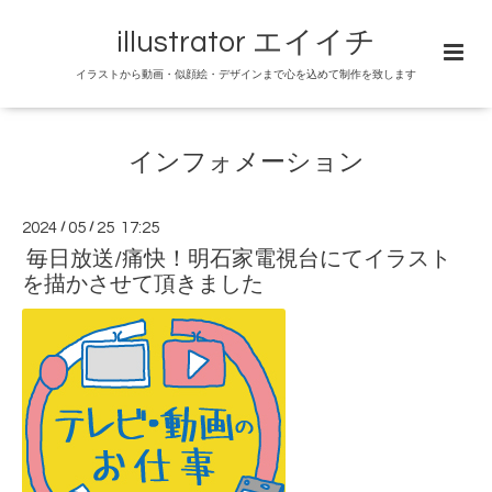
illustrator エイイチ
イラストから動画・似顔絵・デザインまで心を込めて制作を致します
インフォメーション
2024
/
05
/
25 17:25
毎日放送/痛快！明石家電視台にてイラスト
を描かさせて頂きました