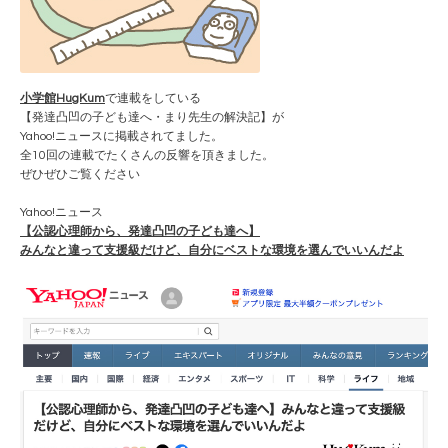
小学館HugKum
で連載をしている
【発達凸凹の子ども達へ・まり先生の解決記】が
Yahoo!ニュースに掲載されてました。
全10回の連載でたくさんの反響を頂きました。
ぜひぜひご覧ください
Yahoo!ニュース
【公認心理師から、発達凸凹の子ども達へ】
みんなと違って支援級だけど、自分にベストな環境を選んでいいんだよ