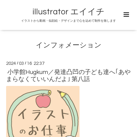
illustrator エイイチ
イラストから動画・似顔絵・デザインまで心を込めて制作を致します
インフォメーション
2024
/
03
/
16 22:37
小学館Hugkum／発達凸凹の子ども達へ｢あや
まらなくていいんだよ｣ 第八話