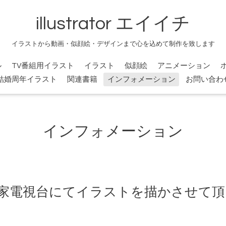
illustrator エイイチ
イラストから動画・似顔絵・デザインまで心を込めて制作を致します
ル
TV番組用イラスト
イラスト
似顔絵
アニメーション
結婚周年イラスト
関連書籍
インフォメーション
お問い合わ
インフォメーション
石家電視台にてイラストを描かさせて