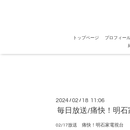
トップページ
プロフィー
2024
02
18 11:06
/
/
毎日放送/痛快！明
02/17放送
痛快！明石家電視台