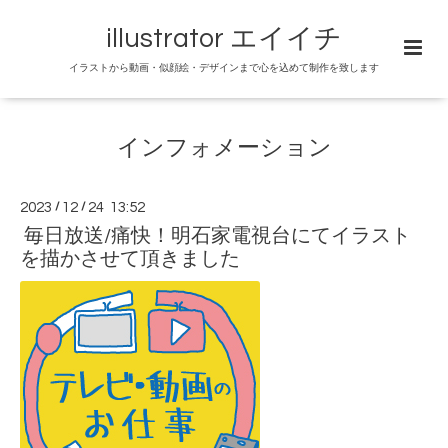
illustrator エイイチ
イラストから動画・似顔絵・デザインまで心を込めて制作を致します
インフォメーション
2023
/
12
/
24 13:52
毎日放送/痛快！明石家電視台にてイラスト
を描かさせて頂きました