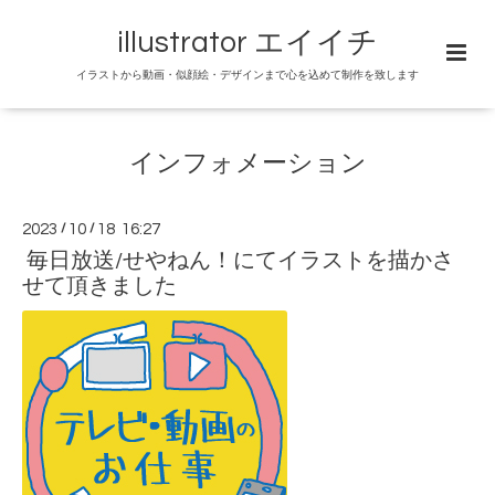
illustrator エイイチ
イラストから動画・似顔絵・デザインまで心を込めて制作を致します
インフォメーション
2023
/
10
/
18 16:27
毎日放送/せやねん！にてイラストを描かさ
せて頂きました