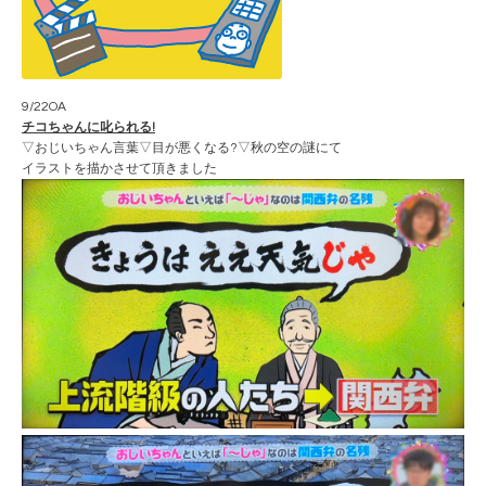
9/22OA
チコちゃんに叱られる!
▽おじいちゃん言葉▽目が悪くなる?▽秋の空の謎にて
イラストを描かさせて頂きました