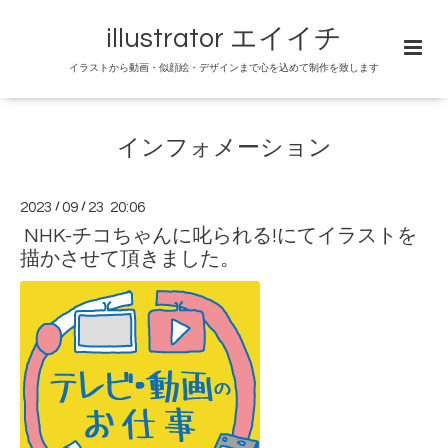
illustrator エイイチ
イラストから動画・似顔絵・デザインまで心を込めて制作を致します
インフォメーション
2023
/
09
/
23 20:06
NHK-チコちゃんに叱られる!にてイラストを
描かさせて頂きました。