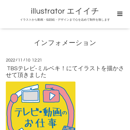
illustrator エイイチ
イラストから動画・似顔絵・デザインまで心を込めて制作を致します
インフォメーション
2022
/
11
/
10 12:21
TBSテレビ-ミルベキ！にてイラストを描かさ
せて頂きました