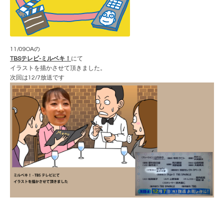
11/09OAの
TBSテレビ-ミルベキ！
にて
イラストを描かさせて頂きました。
次回は12/7放送です