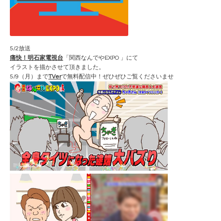
5/2放送
痛快！明石家電視台
「関西なんでやEXPO 」にて
イラストを描かさせて頂きました。
5/9（月）まで
TVer
で無料配信中！ぜひぜひご覧くださいませ