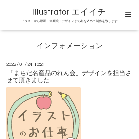
illustrator エイイチ
イラストから動画・似顔絵・デザインまで心を込めて制作を致します
インフォメーション
2022
/
01
/
24 10:21
「まちだ名産品のれん会」デザインを担当さ
せて頂きました