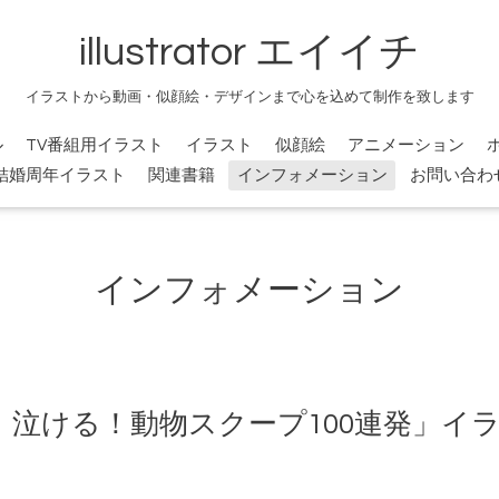
illustrator エイイチ
イラストから動画・似顔絵・デザインまで心を込めて制作を致します
ル
TV番組用イラスト
イラスト
似顔絵
アニメーション
結婚周年イラスト
関連書籍
インフォメーション
お問い合わ
インフォメーション
！泣ける！動物スクープ100連発」イ