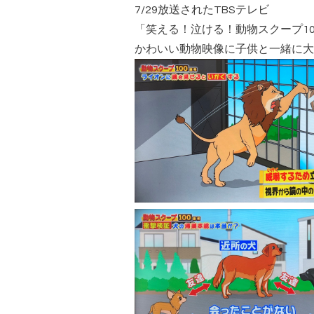
7/29放送されたTBSテレビ
「笑える！泣ける！動物スクープ1
かわいい動物映像に子供と一緒に大