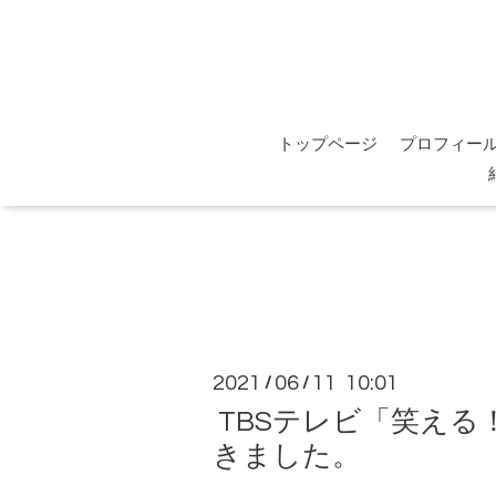
トップページ
プロフィー
2021
06
11 10:01
/
/
TBSテレビ「笑える
きました。