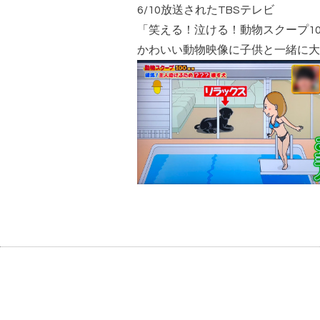
6/10放送されたTBSテレビ
「
笑える！泣ける！動物スクープ10
かわいい動物映像に子供と一緒に大