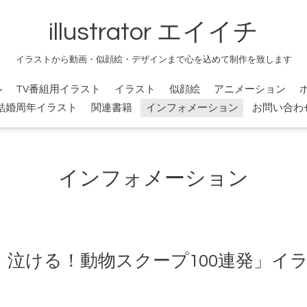
illustrator エイイチ
イラストから動画・似顔絵・デザインまで心を込めて制作を致します
ル
TV番組用イラスト
イラスト
似顔絵
アニメーション
結婚周年イラスト
関連書籍
インフォメーション
お問い合わ
インフォメーション
！泣ける！動物スクープ100連発」イ