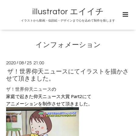
illustrator エイイチ
イラストから動画・似顔絵・デザインまで心を込めて制作を致します
インフォメーション
2020
/
08
/
25 21:00
ザ！世界仰天ニュースにてイラストを描かさ
せて頂きました。
ザ！世界仰天ニュース
の
家庭で起きた仰天ニュース大賞 Part2にて
アニメーションを制作させて頂きました。