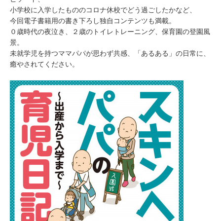
小学校に入学したもののコロナ休校でどう過ごしたかなど、
今回電子書籍用の書き下ろし独自コンテンツも満載。
０歳時代の夜泣き、２歳のトイレトレーニング、保育園の登園風
景。
未就学児を持つママパパが思わず共感、「あるある」の日常に、
癒やされてください。