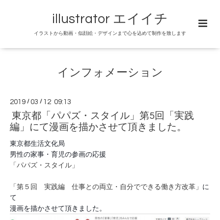
illustrator エイイチ
イラストから動画・似顔絵・デザインまで心を込めて制作を致します
インフォメーション
2019
/
03
/
12 09:13
東京都「パパズ・スタイル」第5回「実践
編」にて漫画を描かさせて頂きました。
東京都生活文化局
男性の家事・育児の参画の応援
「パパズ・スタイル」
「第５回 実践編 仕事との両立・自分でできる働き方改革」
に
て
漫画を描かさせて頂きました。