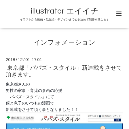
illustrator エイイチ
イラストから動画・似顔絵・デザインまで心を込めて制作を致します
インフォメーション
2018
/
12
/
01 17:04
東京都「パパズ・スタイル」新連載をさせて
頂きます。
東京都さんの
男性の家事・育児の参画の応援
「
パパズ・スタイル
」にて
僕と息子のいつもの漫画で
新連載をさせて頂く事となりました！！