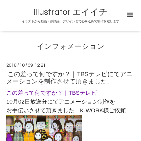
illustrator エイイチ
イラストから動画・似顔絵・デザインまで心を込めて制作を致します
インフォメーション
2018
/
10
/
09 12:21
この差って何ですか？｜TBSテレビにてアニ
メーションを制作させて頂きました。
この差って何ですか？｜TBSテレビ
10月02日放送分にてアニメーション制作を
お手伝いさせて頂きました。
K-WORK様
ご依頼