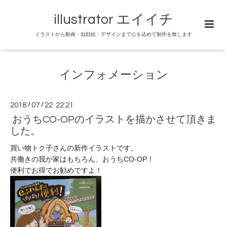
illustrator エイイチ
イラストから動画・似顔絵・デザインまで心を込めて制作を致します
インフォメーション
2018
/
07
/
22 22:21
おうちCO-OPのイラストを描かさせて頂きま
した。
買い物トク子さんの新作イラストです。
共働きの我が家はもちろん、おうちCO-OP！
便利でお得でお勧めですよ！