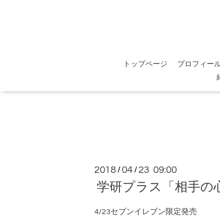
トップページ
プロフィー
2018
04
23 09:00
/
/
学研プラス「相手の
4/23セブンイレブン限定発売