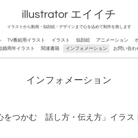
illustrator エイイチ
イラストから動画・似顔絵・デザインまで心を込めて制作を致します
ル
TV番組用イラスト
イラスト
似顔絵
アニメーション
結婚周年イラスト
関連書籍
インフォメーション
お問い合わ
インフォメーション
心をつかむ 話し方・伝え方」イラス