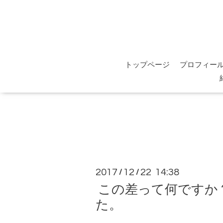
トップページ
プロフィー
2017
12
22 14:38
/
/
この差って何ですか
た。