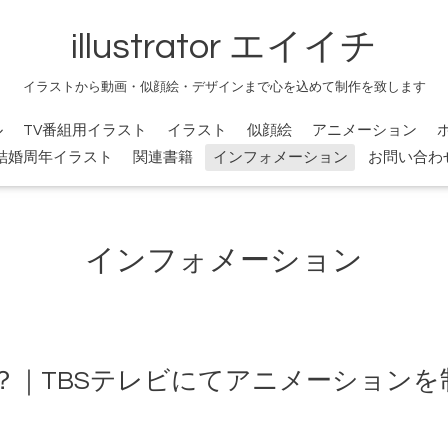
illustrator エイイチ
イラストから動画・似顔絵・デザインまで心を込めて制作を致します
ル
TV番組用イラスト
イラスト
似顔絵
アニメーション
結婚周年イラスト
関連書籍
インフォメーション
お問い合わ
インフォメーション
？｜TBSテレビにてアニメーションを