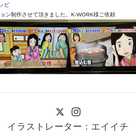
レビ
ション制作させて頂きました。
K-WORK様
ご依頼
イラストレーター：エイイチ