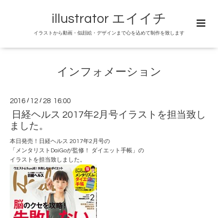
illustrator エイイチ
イラストから動画・似顔絵・デザインまで心を込めて制作を致します
インフォメーション
2016
/
12
/
28 16:00
日経ヘルス 2017年2月号イラストを担当致し
ました。
本日発売！
日経ヘルス 2017年2月号
の
「メンタリストDaiGoが監修！ ダイエット手帳」の
イラストを担当致しました。